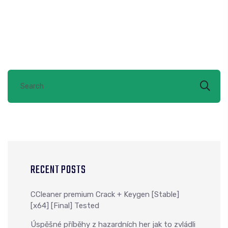
RECENT POSTS
CCleaner premium Crack + Keygen [Stable]
[x64] [Final] Tested
Úspěšné příběhy z hazardních her jak to zvládli